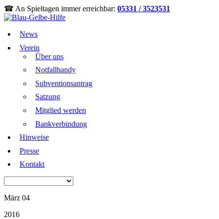
☎ An Spieltagen immer erreichbar:
05331 / 3523531
News
Verein
Über uns
Notfallhandy
Subventionsantrag
Satzung
Mitglied werden
Bankverbindung
Hinweise
Presse
Kontakt
März 04
2016