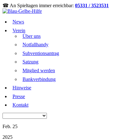
☎ An Spieltagen immer erreichbar:
05331 / 3523531
News
Verein
Über uns
Notfallhandy
Subventionsantrag
Satzung
Mitglied werden
Bankverbindung
Hinweise
Presse
Kontakt
Feb. 25
2025