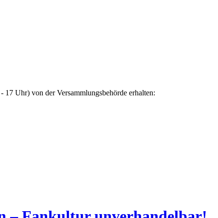
 - 17 Uhr) von der Versammlungsbehörde erhalten:
n – Fankultur unverhandelbar!