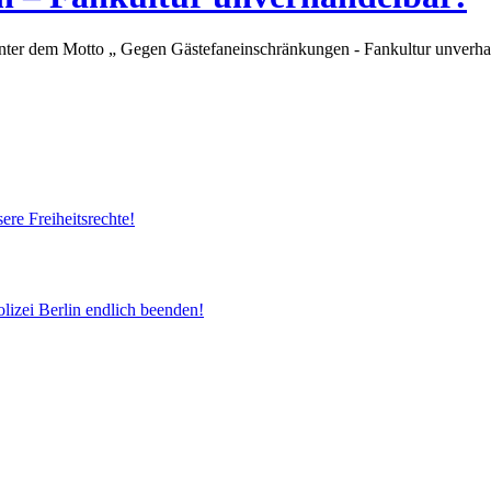
unter dem Motto „ Gegen Gästefaneinschränkungen - Fankultur unverha
re Freiheitsrechte!
olizei Berlin endlich beenden!