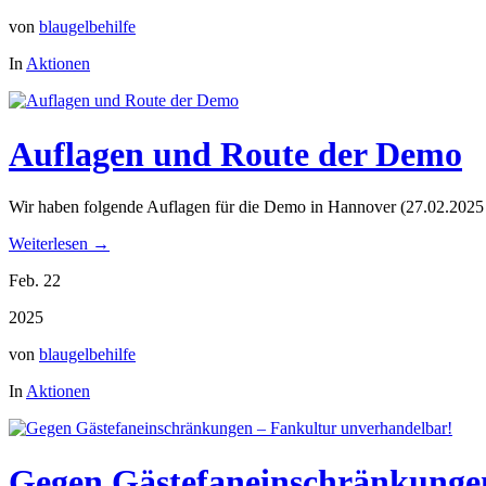
von
blaugelbehilfe
In
Aktionen
Auflagen und Route der Demo
Wir haben folgende Auflagen für die Demo in Hannover (27.02.2025
Weiterlesen →
Feb. 22
2025
von
blaugelbehilfe
In
Aktionen
Gegen Gästefaneinschränkunge