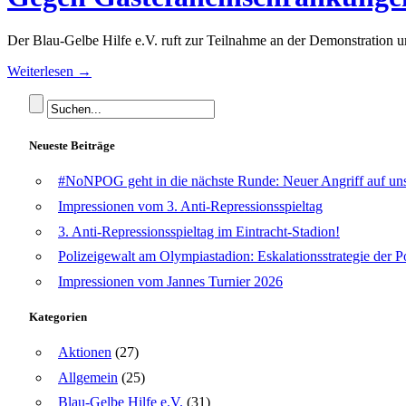
Der Blau-Gelbe Hilfe e.V. ruft zur Teilnahme an der Demonstration 
Weiterlesen →
Neueste Beiträge
#NoNPOG geht in die nächste Runde: Neuer Angriff auf unse
Impressionen vom 3. Anti-Repressionsspieltag
3. Anti-Repressionsspieltag im Eintracht-Stadion!
Polizeigewalt am Olympiastadion: Eskalationsstrategie der P
Impressionen vom Jannes Turnier 2026
Kategorien
Aktionen
(27)
Allgemein
(25)
Blau-Gelbe Hilfe e.V.
(31)