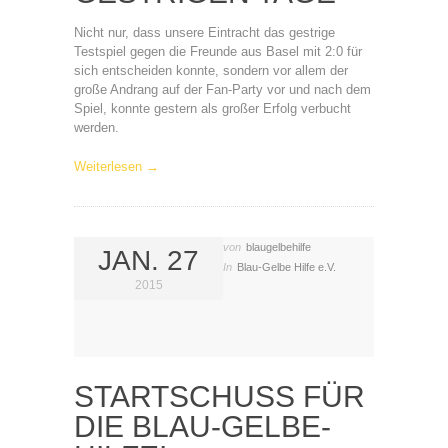
Nicht nur, dass unsere Eintracht das gestrige
Testspiel gegen die Freunde aus Basel mit 2:0 für
sich entscheiden konnte, sondern vor allem der
große Andrang auf der Fan-Party vor und nach dem
Spiel, konnte gestern als großer Erfolg verbucht
werden.
Weiterlesen →
von
blaugelbehilfe
JAN. 27
In
Blau-Gelbe Hilfe e.V.
2015
STARTSCHUSS FÜR
DIE BLAU-GELBE-