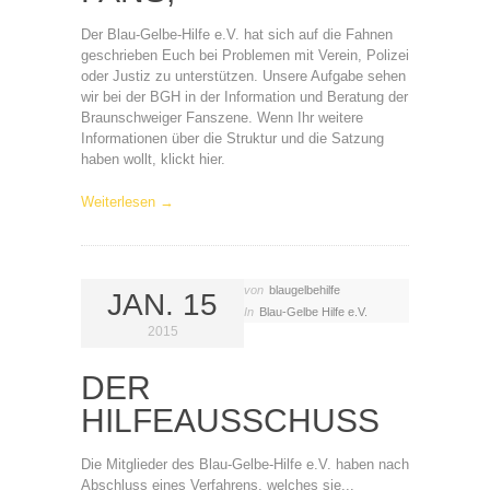
Der Blau-Gelbe-Hilfe e.V. hat sich auf die Fahnen
geschrieben Euch bei Problemen mit Verein, Polizei
oder Justiz zu unterstützen. Unsere Aufgabe sehen
wir bei der BGH in der Information und Beratung der
Braunschweiger Fanszene. Wenn Ihr weitere
Informationen über die Struktur und die Satzung
haben wollt, klickt hier.
Weiterlesen →
von
blaugelbehilfe
JAN. 15
In
Blau-Gelbe Hilfe e.V.
2015
DER
HILFEAUSSCHUSS
Die Mitglieder des Blau-Gelbe-Hilfe e.V. haben nach
Abschluss eines Verfahrens, welches sie...