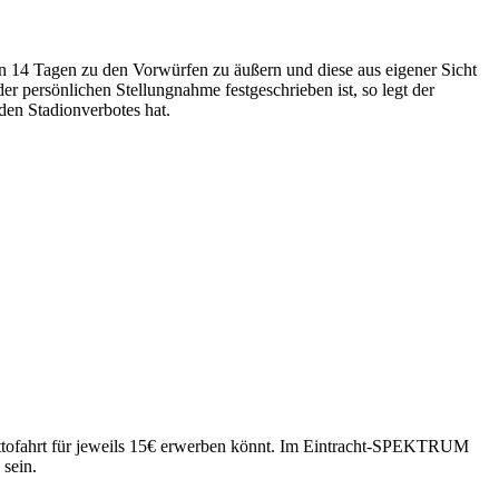
von 14 Tagen zu den Vorwürfen zu äußern und diese aus eigener Sicht
r persönlichen Stellungnahme festgeschrieben ist, so legt der
den Stadionverbotes hat.
Mottofahrt für jeweils 15€ erwerben könnt. Im Eintracht-SPEKTRUM
 sein.