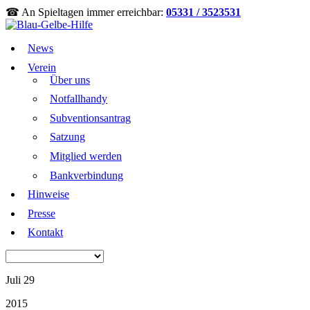
☎ An Spieltagen immer erreichbar:
05331 / 3523531
News
Verein
Über uns
Notfallhandy
Subventionsantrag
Satzung
Mitglied werden
Bankverbindung
Hinweise
Presse
Kontakt
Juli 29
2015