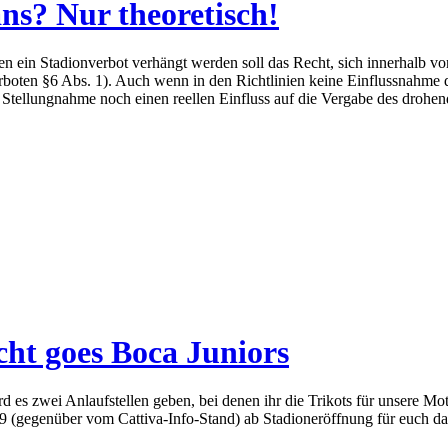
ns? Nur theoretisch!
den ein Stadionverbot verhängt werden soll das Recht, sich innerhalb 
rboten §6 Abs. 1). Auch wenn in den Richtlinien keine Einflussnahme de
Stellungnahme noch einen reellen Einfluss auf die Vergabe des drohen
cht goes Boca Juniors
 es zwei Anlaufstellen geben, bei denen ihr die Trikots für unsere 
9 (gegenüber vom Cattiva-Info-Stand) ab Stadioneröffnung für euch da