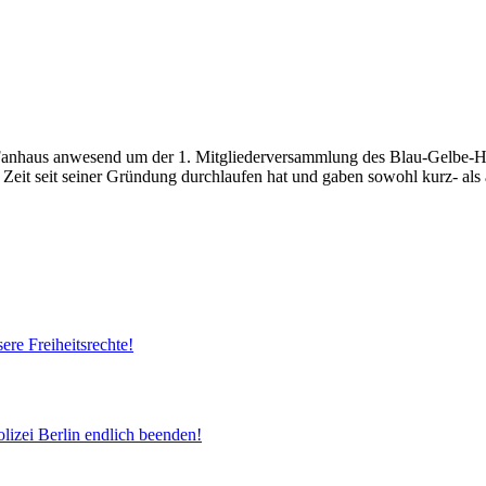
nhaus anwesend um der 1. Mitgliederversammlung des Blau-Gelbe-Hilfe
n Zeit seit seiner Gründung durchlaufen hat und gaben sowohl kurz- als 
re Freiheitsrechte!
olizei Berlin endlich beenden!