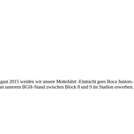
ugust 2015 werden wir unsere Mottofahrt -Eintracht goes Boca Juniors-
 an unserem BGH-Stand zwischen Block 8 und 9 im Stadion erwerben.