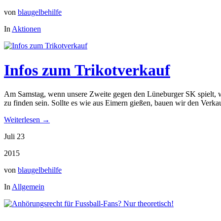
von
blaugelbehilfe
In
Aktionen
Infos zum Trikotverkauf
Am Samstag, wenn unsere Zweite gegen den Lüneburger SK spielt, we
zu finden sein. Sollte es wie aus Eimern gießen, bauen wir den Verka
Weiterlesen →
Juli 23
2015
von
blaugelbehilfe
In
Allgemein