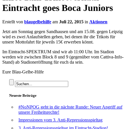
Eintracht goes Boca Juniors
Erstellt von
blaugelbehilfe
am
Juli 22, 2015
in
Aktionen
Jetzt am Sonntag gegen Sandhausen und am 15.08. gegen Leipzig
wird es zwei Anlaufstellen geben, bei denen ihr die Trikots für
unsere Mottofahrt für jeweils 15€ erwerben könnt.
Im Eintracht-SPEKTRUM sind wir ab 11:00 Uhr. Im Stadion
werden wir zwischen Block 8 und 9 (gegenüber vom Cattiva-Info-
Stand) ab Stadioneröffnung für euch da sein.
Eure Blau-Gelbe-Hilfe
Neueste Beiträge
#NoNPOG geht in die nächste Runde: Neuer Angriff auf
unsere Freiheitsrechte!
Impressionen vom 3. Anti-Repressionsspieltag
3. Anti-Repressionsspieltag im Eintracht-Stadion!