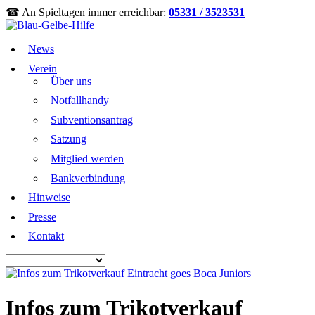
☎ An Spieltagen immer erreichbar:
05331 / 3523531
News
Verein
Über uns
Notfallhandy
Subventionsantrag
Satzung
Mitglied werden
Bankverbindung
Hinweise
Presse
Kontakt
Infos zum Trikotverkauf