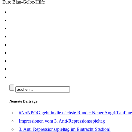
Eure Blau-Gelbe-Hilfe
Neueste Beiträge
#NoNPOG geht in die nächste Runde: Neuer Angriff auf unse
Impressionen vom 3. Anti-Repressionsspieltag
3. Anti-Repressionsspieltag im Eintracht-Stadion!