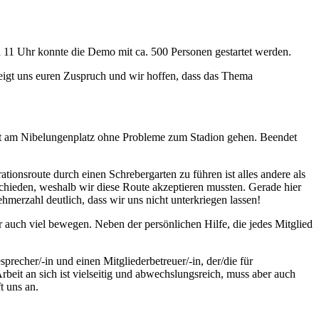
 11 Uhr konnte die Demo mit ca. 500 Personen gestartet werden.
gt uns euren Zuspruch und wir hoffen, dass das Thema
nft am Nibelungenplatz ohne Probleme zum Stadion gehen. Beendet
ionsroute durch einen Schrebergarten zu führen ist alles andere als
tschieden, weshalb wir diese Route akzeptieren mussten. Gerade hier
hmerzahl deutlich, dass wir uns nicht unterkriegen lassen!
 auch viel bewegen. Neben der persönlichen Hilfe, die jedes Mitglied
recher/-in und einen Mitgliederbetreuer/-in, der/die für
rbeit an sich ist vielseitig und abwechslungsreich, muss aber auch
t uns an.