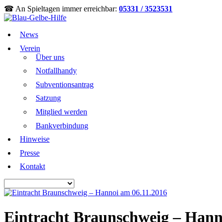
☎ An Spieltagen immer erreichbar:
05331 / 3523531
News
Verein
Über uns
Notfallhandy
Subventionsantrag
Satzung
Mitglied werden
Bankverbindung
Hinweise
Presse
Kontakt
Eintracht Braunschweig – Hann