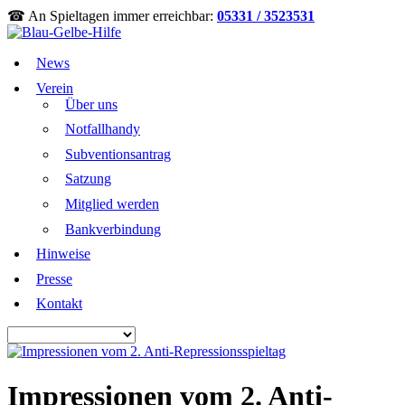
☎ An Spieltagen immer erreichbar:
05331 / 3523531
News
Verein
Über uns
Notfallhandy
Subventionsantrag
Satzung
Mitglied werden
Bankverbindung
Hinweise
Presse
Kontakt
Impressionen vom 2. Anti-